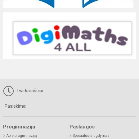
Tvarkaraščiai
Pasiekimai
Progimnazija
Paslaugos
Apie progimnaziją
Specialusis ugdymas