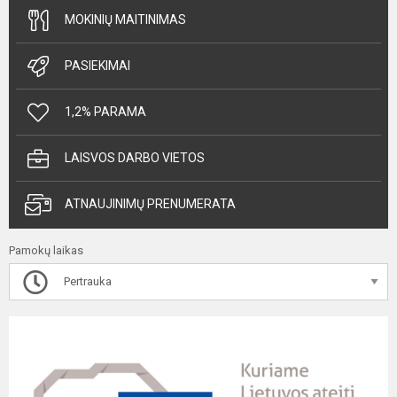
MOKINIŲ MAITINIMAS
PASIEKIMAI
1,2% PARAMA
LAISVOS DARBO VIETOS
ATNAUJINIMŲ PRENUMERATA
Pamokų laikas
Pertrauka