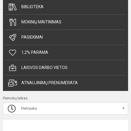
BIBLIOTEKA
MOKINIŲ MAITINIMAS
PASIEKIMAI
1,2% PARAMA
LAISVOS DARBO VIETOS
ATNAUJINIMŲ PRENUMERATA
Pamokų laikas
Pertrauka