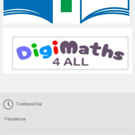
Tvarkaraščiai
Pasiekimai