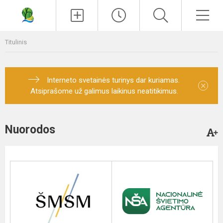
Paieška
Men
Titulinis
Interneto svetainės turinys dar kuriamas.
×
Atsiprašome už galimus laikinus neatitikimus.
Nuorodos