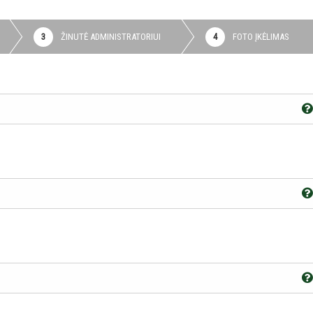
ŽINUTĖ ADMINISTRATORIUI
FOTO ĮKĖLIMAS