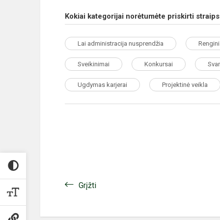
Kokiai kategorijai norėtumėte priskirti straip
Lai administracija nusprendžia
Rengini
Sveikinimai
Konkursai
Svar
Ugdymas karjerai
Projektinė veikla
Grįžti