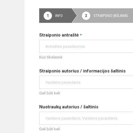
INFO
STRAIPSNIO ĮKĖLIMAS
Straipsnio antraštė
*
Kuo tikslesnė
Straipsnio autorius / informacijos šaltinis
Gali būti keli
Nuotraukų autorius / šaltinis
Gali būti keli