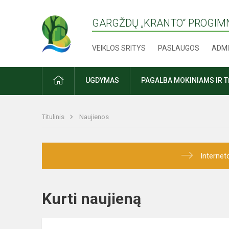
GARGŽDŲ „KRANTO“ PROGIM
VEIKLOS SRITYS
PASLAUGOS
ADMI
PRADŽIA
UGDYMAS
PAGALBA MOKINIAMS IR 
Titulinis
Naujienos
Internet
Kurti naujieną