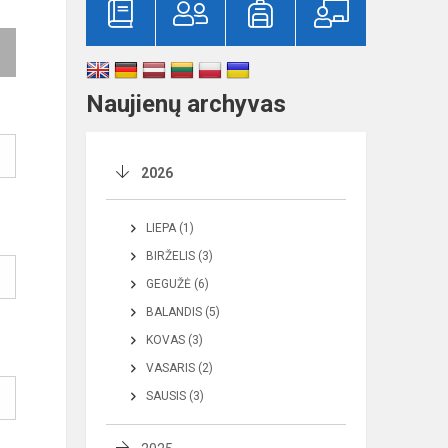
Naujienų archyvas
2026
LIEPA (1)
BIRŽELIS (3)
GEGUŽĖ (6)
BALANDIS (5)
KOVAS (3)
VASARIS (2)
SAUSIS (3)