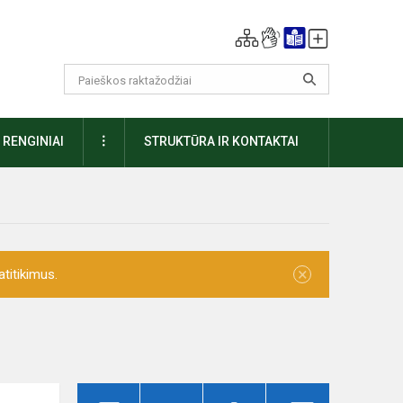
DAUGIAU
RENGINIAI
STRUKTŪRA IR KONTAKTAI
×
titikimus.