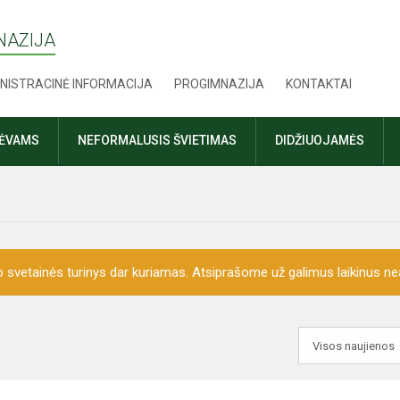
NAZIJA
NISTRACINĖ INFORMACIJA
PROGIMNAZIJA
KONTAKTAI
TĖVAMS
NEFORMALUSIS ŠVIETIMAS
DIDŽIUOJAMĖS
o svetainės turinys dar kuriamas. Atsiprašome už galimus laikinus nea