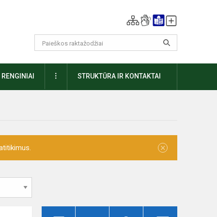
DAUGIAU
RENGINIAI
STRUKTŪRA IR KONTAKTAI
×
titikimus.