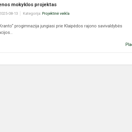
ienos mokyklos projektas
 2025-08-13
Kategorija:
Projektinė veikla
ranto“ progimnazija jungiasi prie Klaipėdos rajono savivaldybės
cijos...
Pla