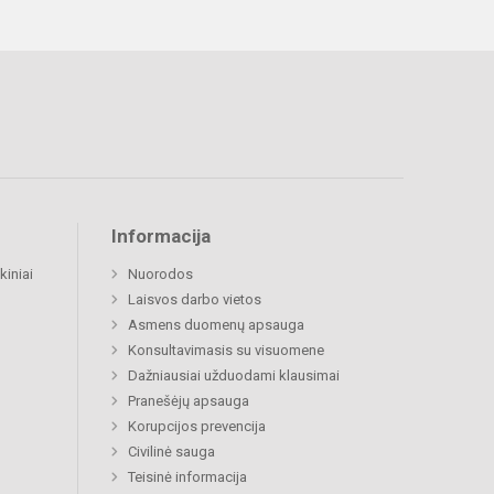
Informacija
kiniai
Nuorodos
Laisvos darbo vietos
Asmens duomenų apsauga
Konsultavimasis su visuomene
Dažniausiai užduodami klausimai
Pranešėjų apsauga
Korupcijos prevencija
Civilinė sauga
Teisinė informacija