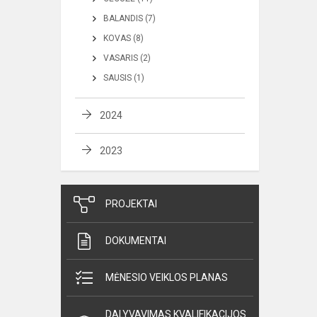
BALANDIS (7)
KOVAS (8)
VASARIS (2)
SAUSIS (1)
2024
2023
PROJEKTAI
DOKUMENTAI
MĖNESIO VEIKLOS PLANAS
DALYVAVIMAS KVALIFIKACIJOS