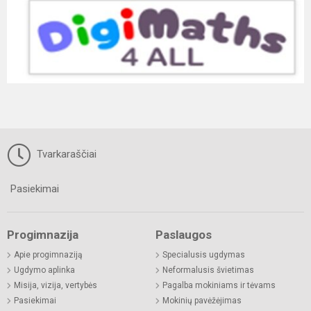
Tvarkaraščiai
Pasiekimai
Progimnazija
Paslaugos
Apie progimnaziją
Specialusis ugdymas
Ugdymo aplinka
Neformalusis švietimas
Misija, vizija, vertybės
Pagalba mokiniams ir tėvams
Pasiekimai
Mokinių pavėžėjimas