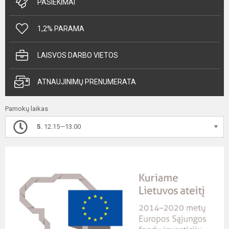
PASIEKIMAI
1,2% PARAMA
LAISVOS DARBO VIETOS
ATNAUJINIMŲ PRENUMERATA
Pamokų laikas
5.
12.15—13.00