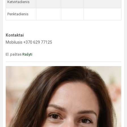
Ketvirtadienis
Penktadienis
Kontaktai
Mobilusis +370 629 77125
El. paštas
Rašyti