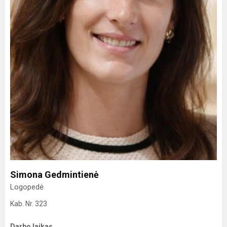
Simona Gedmintienė
Logopedė
Kab. Nr. 323
Darbo laikas