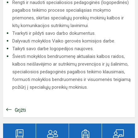
Rengti ir naudoti specialiosios pedagoginės (logopedinės)
pagalbos teikimo procese specialiąsias mokymo
priemones, skirtas specialiųjų poreikių mokinių kalbos ir
kitų komunikacijos sutrikimų lavinimui.
Tvarkyti ir pildyti savo darbo dokumentus.
Dalyvauti mokyklos Vaiko gerovės komisijos darbe.
Taikyti savo darbe logopedijos naujoves.
Šviesti mokyklos bendruomenę aktualiais kalbos raidos,
kalbos neišlavėjimo ar sutrikimų prevencijos ir jų šalinimo,
specialiosios pedagoginės pagalbos teikimo klausimais,
formuoti mokyklos bendruomenės ir visuomenės teigiamą
požiūrį į specialiųjų poreikių mokinius.
Grįžti