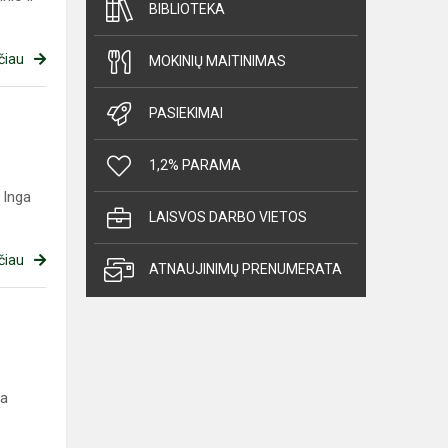
BIBLIOTEKA
čiau
MOKINIŲ MAITINIMAS
PASIEKIMAI
1,2% PARAMA
 Inga
LAISVOS DARBO VIETOS
čiau
ATNAUJINIMŲ PRENUMERATA
sa