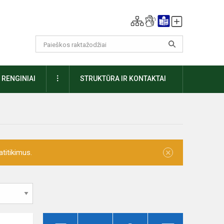
DAUGIAU
RENGINIAI
STRUKTŪRA IR KONTAKTAI
×
titikimus.