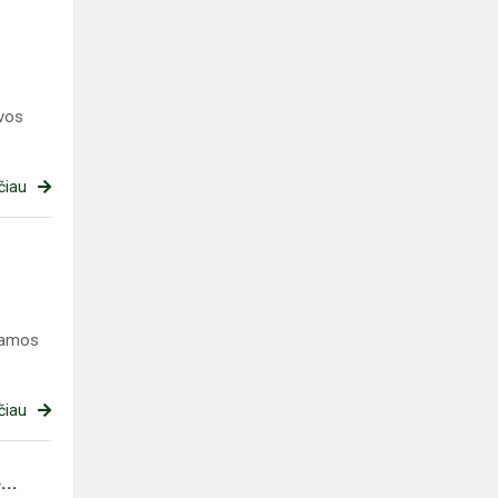
uvos
čiau
gramos
čiau
..