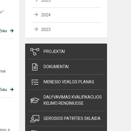
2025
+“
2024
2023
čiau
PROJEKTAI
DOKUMENTAI
iai
MĖNESIO VEIKLOS PLANAS
čiau
DALYVAVIMAS KVALIFIKACIJOS
KĖLIMO RENGINIUOSE
GEROSIOS PATIRTIES SKLAIDA
nio ir