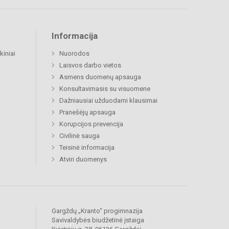
Informacija
kiniai
Nuorodos
Laisvos darbo vietos
Asmens duomenų apsauga
Konsultavimasis su visuomene
Dažniausiai užduodami klausimai
Pranešėjų apsauga
Korupcijos prevencija
Civilinė sauga
Teisinė informacija
Atviri duomenys
Gargždų „Kranto“ progimnazija
Savivaldybės biudžetinė įstaiga