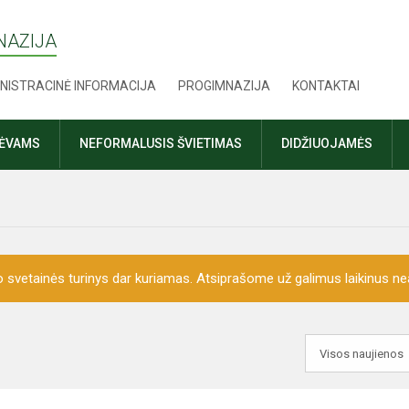
NAZIJA
NISTRACINĖ INFORMACIJA
PROGIMNAZIJA
KONTAKTAI
TĖVAMS
NEFORMALUSIS ŠVIETIMAS
DIDŽIUOJAMĖS
o svetainės turinys dar kuriamas. Atsiprašome už galimus laikinus nea