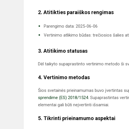
2. Atitikties paraiškos rengimas
Parengimo data: 2025-06-06
Vertinimo atlikimo būdas: trečiosios šalies at
3. Atitikimo statusas
Dėl taikyto supaprastinto vertinimo metodo ši sv
4. Vertinimo metodas
Šios svetainės prieinamumas buvo įvertintas su
sprendime (ES) 2018/1524
. Supaprastintas verti
elementai gali būti neįvertinti išsamiai.
5. Tikrinti prieinamumo aspektai