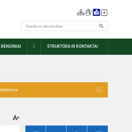
DAUGIAU
RENGINIAI
STRUKTŪRA IR KONTAKTAI
×
titikimus.