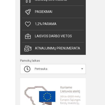
PASIEKIMAI
1,2% PARAMA
LAISVOS DARBO VIETOS
ATNAUJINIMŲ PRENUMERATA
Pamokų laikas
Pertrauka