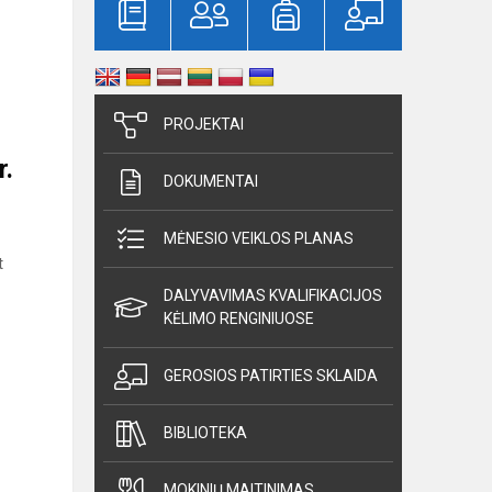
PROJEKTAI
r.
DOKUMENTAI
MĖNESIO VEIKLOS PLANAS
t
DALYVAVIMAS KVALIFIKACIJOS
KĖLIMO RENGINIUOSE
GEROSIOS PATIRTIES SKLAIDA
BIBLIOTEKA
MOKINIŲ MAITINIMAS