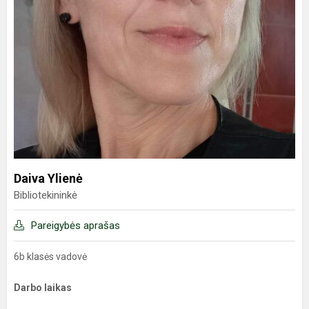
Daiva Ylienė
Bibliotekininkė
Pareigybės aprašas
6b klasės vadovė
Darbo laikas