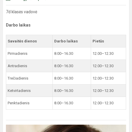
7d klasės vadovė
Darbo laikas
Savaitės dienos
Darbo laikas
Pietūs
Pirmadienis
8.00–16.30
12.00–12.30
Antradienis
8.00–16.30
12.00–12.30
Trečiadienis
8.00–16.30
12.00–12.30
Ketvirtadienis
8.00–16.30
12.00–12.30
Penktadienis
8.00–16.30
12.00–12.30