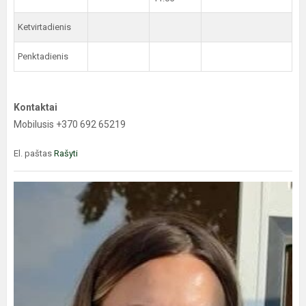
Ketvirtadienis
Penktadienis
Kontaktai
Mobilusis +370 692 65219
El. paštas
Rašyti