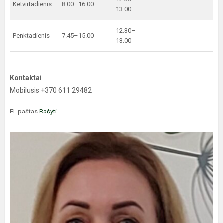
Ketvirtadienis
8.00–16.00
13.00
12.30–
Penktadienis
7.45–15.00
13.00
Kontaktai
Mobilusis +370 611 29482
El. paštas
Rašyti