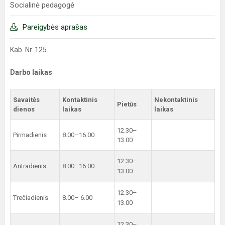
Socialinė pedagogė
Pareigybės aprašas
Kab. Nr. 125
Darbo laikas
Savaitės
Kontaktinis
Nekontaktinis
Pietūs
dienos
laikas
laikas
12.30–
Pirmadienis
8.00–16.00
13.00
12.30–
Antradienis
8.00–16.00
13.00
12.30–
Trečiadienis
8.00– 6.00
13.00
12.30–