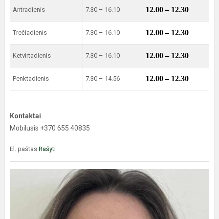
12.00 – 12.30
Antradienis
7.30 – 16.10
12.00 – 12.30
Trečiadienis
7.30 – 16.10
12.00 – 12.30
Ketvirtadienis
7.30 – 16.10
12.00 – 12.30
Penktadienis
7.30 – 14.56
Kontaktai
Mobilusis +370 655 40835
El. paštas
Rašyti