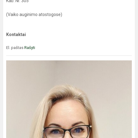
Kab. Nr. 305
(Vaiko auginimo atostogose)
Kontaktai
El. paštas
Rašyti