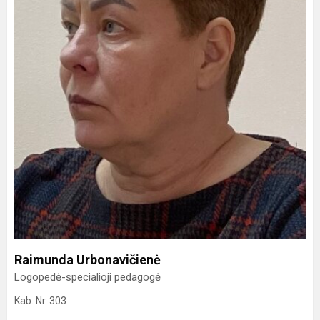
Raimunda Urbonavičienė
Logopedė-specialioji pedagogė
Kab. Nr. 303