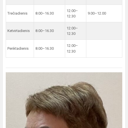
12.00–
Trečiadienis
8.00–16.30
9.00–12.00
12.30
12.00–
Ketvirtadienis
8.00–16.30
12.30
12.00–
Penktadienis
8.00–16.30
12.30