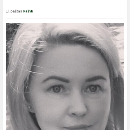
El. paštas
Rašyti