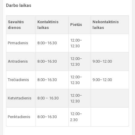
Darbo laikas
Savaitės
Kontaktinis
Nekontaktinis
Pietūs
dienos
laikas
laikas
12.00–
Pirmadienis
8.00–16.30
12.30
12.00–
Antradienis
8.00–16.30
9.00–12.00
12.30
12.00–
Trečiadienis
8.00–16.30
9.00–12.00
12.30
12.00–
Ketvirtadienis
8.00 – 16.30
12.30
12.00–
Penktadienis
8.00–16.30
2.30