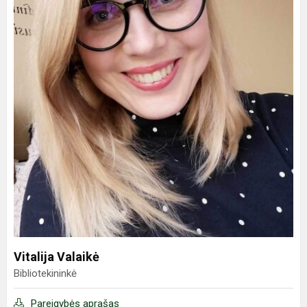
Vitalija Valaikė
Bibliotekininkė
Pareigybės aprašas