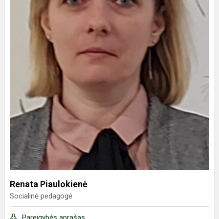
Renata Piaulokienė
Socialinė pedagogė
Pareigybės aprašas