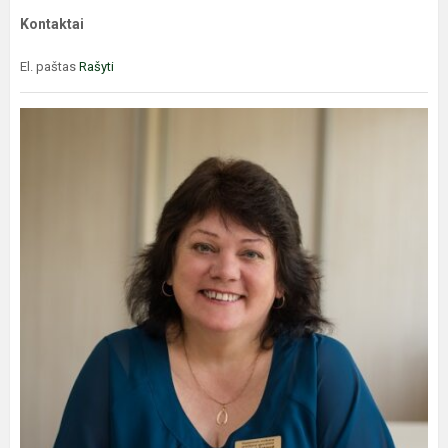
Kontaktai
El. paštas
Rašyti