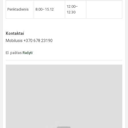
12.00–
Penktadienis
8.00–15.12
12.30
Kontaktai
Mobilusis +370 678 23190
El. paštas
Rašyti