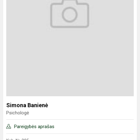
Simona Banienė
Psichologė
Pareigybės aprašas