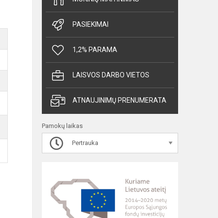
PASIEKIMAI
1,2% PARAMA
LAISVOS DARBO VIETOS
ATNAUJINIMŲ PRENUMERATA
Pamokų laikas
Pertrauka