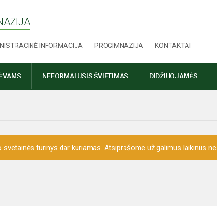
NAZIJA
NISTRACINĖ INFORMACIJA
PROGIMNAZIJA
KONTAKTAI
TĖVAMS
NEFORMALUSIS ŠVIETIMAS
DIDŽIUOJAMĖS
o svetainės turinys dar kuriamas. Atsiprašome už galimus laikinus nea