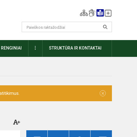
DAUGIAU
RENGINIAI
STRUKTŪRA IR KONTAKTAI
×
titikimus.