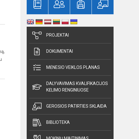
PROJEKTAI
mą,
DOKUMENTAI
u
MĖNESIO VEIKLOS PLANAS
DALYVAVIMAS KVALIFIKACIJOS
KĖLIMO RENGINIUOSE
GEROSIOS PATIRTIES SKLAIDA
BIBLIOTEKA
MOKINIŲ MAITINIMAS