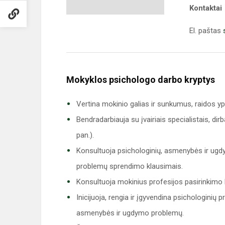
Kontaktai
El. paštas
Mokyklos psichologo darbo kryptys
Vertina mokinio galias ir sunkumus, raidos 
Bendradarbiauja su įvairiais specialistais, di
pan.).
Konsultuoja psichologinių, asmenybės ir ugdym
problemų sprendimo klausimais.
Konsultuoja mokinius profesijos pasirinkimo 
Inicijuoja, rengia ir įgyvendina psichologini
asmenybės ir ugdymo problemų.