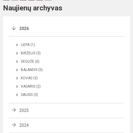
Naujienų archyvas
2026
LIEPA (1)
BIRŽELIS (3)
GEGUŽĖ (6)
BALANDIS (5)
KOVAS (3)
VASARIS (2)
SAUSIS (3)
2025
2024